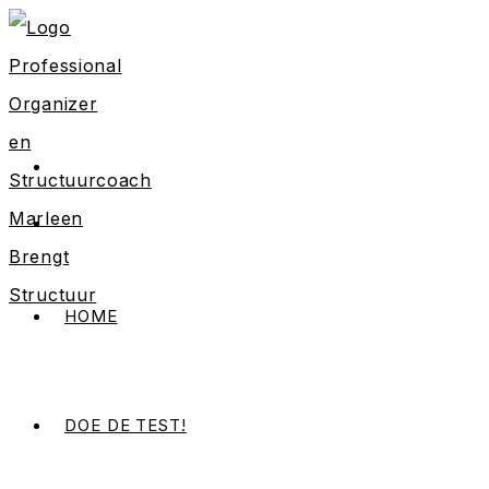
Ga
naar
inhoud
HOME
DOE DE TEST!