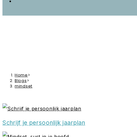
mindset
Home
>
Blogs
>
mindset
Schrijf je persoonlijk jaarplan